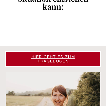
kann:
HIER GEHT ES ZUM
FRAGEBOGEN