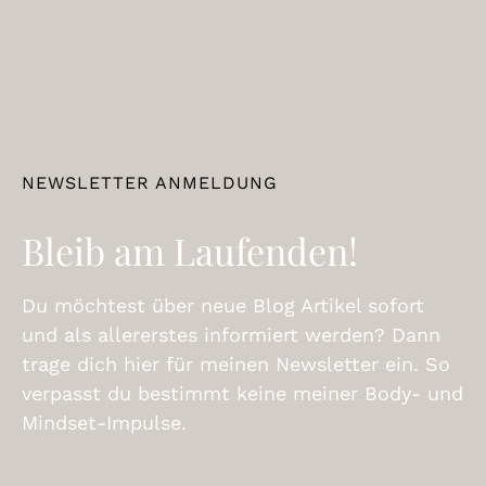
NEWSLETTER ANMELDUNG
Bleib am Laufenden!
Du möchtest über neue Blog Artikel sofort
und als allererstes informiert werden? Dann
trage dich hier für meinen Newsletter ein. So
verpasst du bestimmt keine meiner Body- und
Mindset-Impulse.