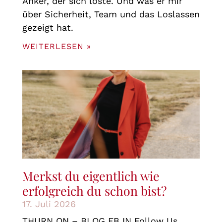
Anker, der sich löste. Und was er mir
über Sicherheit, Team und das Loslassen
gezeigt hat.
WEITERLESEN »
Merkst du eigentlich wie
erfolgreich du schon bist?
17. Juli 2026
THURN ON – BLOG FB IN Follow Us